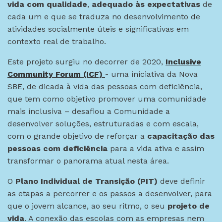
vida com qualidade
,
adequado às expectativas
de
cada um e que se traduza no desenvolvimento de
atividades socialmente úteis e significativas em
contexto real de trabalho.
Este projeto surgiu no decorrer de 2020,
Inclusive
Community Forum (ICF)
- uma iniciativa da Nova
SBE, de dicada à vida das pessoas com deficiência,
que tem como objetivo promover uma comunidade
mais inclusiva – desafiou a Comunidade a
desenvolver soluções, estruturadas e com escala,
com o grande objetivo de reforçar a
capacitação das
pessoas com deficiência
para a vida ativa e assim
transformar o panorama atual nesta área.
O
Plano Individual de Transição (PIT)
deve definir
as etapas a percorrer e os passos a desenvolver, para
que o jovem alcance, ao seu ritmo, o seu
projeto de
vida
. A conexão das escolas com as empresas nem