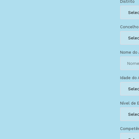
Distrito
Concelho
Nome do 
Idade do 
Nível de 
Competên