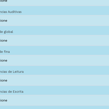
cias Auditivas
de global
de fina
cias de Leitura
cias de Escrita