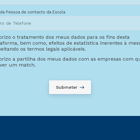
da Pessoa de contacto da Escola
orizo o tratamento dos meus dados para os fins desta
taforma, bem como, efeitos de estatística inerentes à me
eitando os termos legais aplicáveis.
orizo a partilha dos meus dados com as empresas com 
ver um match.
Submeter