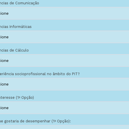
cias de Comunicação
cias Informáticas
cias de Cálculo
periência socioprofissional no âmbito do PIT?
nteresse (1ª Opção)
e gostaria de desempenhar (1ª Opção):