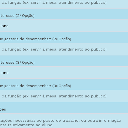
nteresse (2ª Opção)
e gostaria de desempenhar: (2ª Opção)
nteresse (3ª Opção)
e gostaria de desempenhar: (3ª Opção)
ões