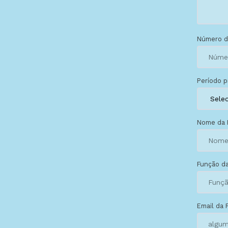
Número d
Período p
Nome da 
Função da
Email da 