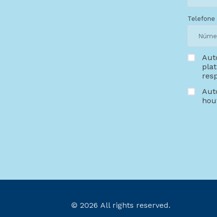
Telefone 
Aut
pla
resp
Aut
hou
© 2026 All rights reserved.