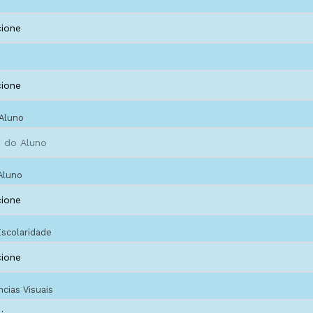
Aluno
Aluno
Escolaridade
cias Visuais